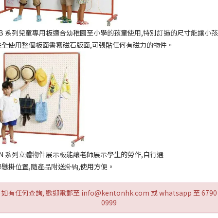
LB 系列兒童專用板適合幼稚園至小學的孩童使用,特別訂造的尺寸能讓小孩
完全使用整個板面書寫磁石版面,可張貼任何有磁力的物件。
LN 系列立體物件展示板能讓老師展示學生的勞作,自行選
擇懸掛位置,隨產品附送掛钩,使用方便。
如有任何查詢, 歡迎電郵至 info@kentonhk.com 或 whatsapp 至 6790
0999