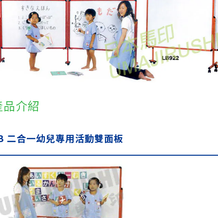
產品介紹
LB 二合一幼兒專用活動雙面板