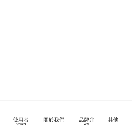
使用者
關於我們
品牌介
其他
須知
紹
日本馬印
送貨安