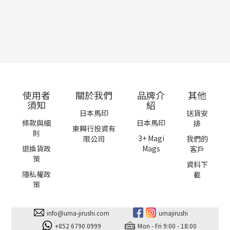
使用者
關於我們
品牌介
其他
須知
紹
日本馬印
送貨安
條款與細
日本馬印
排
東興行投資有
則
3+ Magi
限公司
我們的
退換貨政
Mags
客戶
策
資料下
隱私權政
載
策
info@uma-jirushi.com
umajirushi
+852 6790 0999
Mon - Fri 9:00 - 18:00