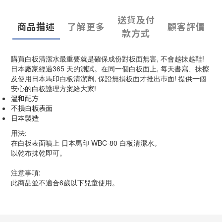
送貨及付
商品描述
了解更多
顧客評價
款方式
購買白板清潔水最重要就是確保成份對板面無害, 不會越抺越鞋!
日本廠家經過365 天的測試。在同一個白板面上, 每天書寫、抺擦
及使用日本馬印白板清潔劑, 保證無損板面才推出巿面! 提供一個
安心的白板護理方案給大家!
溫和配方
不損白板表面
日本製造
用法:
在白板表面噴上 日本馬印 WBC-80 白板清潔水。
以乾布抺乾即可。
注意事項:
此商品並不適合6歲以下兒童使用。