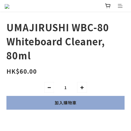
UMAJIRUSHI WBC-80
Whiteboard Cleaner,
80ml
HK$60.00
加入購物車