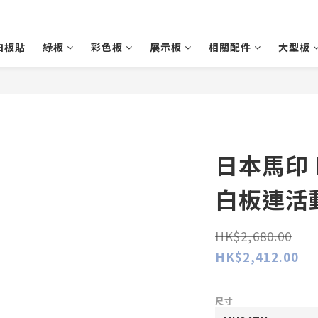
白板貼
綠板
彩色板
展示板
相關配件
大型板
日本馬印 
白板連活動
HK$2,680.00
HK$2,412.00
尺寸