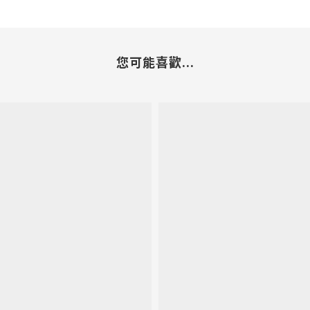
您可能喜歡...