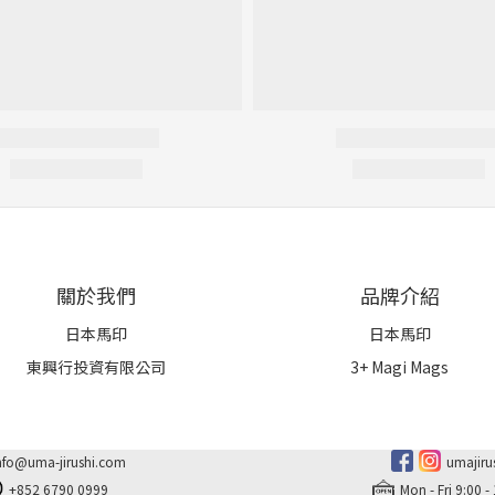
關於我們
品牌介紹
日本馬印
日本馬印
東興行投資有限公司
3+ Magi Mags
nfo@uma-jirushi.com
umajiru
+852 6790 0999
Mon - Fri 9:00 -