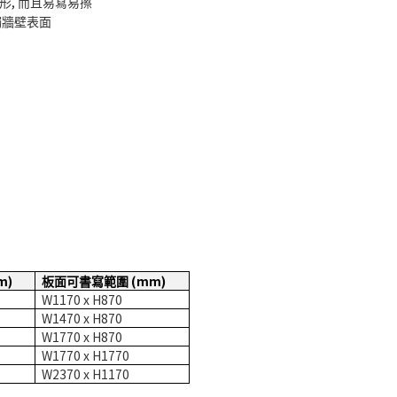
,
形
而且易寫易擦
觸牆壁表面
m)
(mm)
板面可書寫範圍
W1170 x H870
W1470 x H870
W1770 x H870
W1770 x H1770
W2370 x H1170