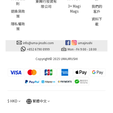
東興行投資有
則
3+ Magi
限公司
我們的
退換貨政
Mags
客戶
策
資料下
隱私權政
載
策
info@uma-jirushi.com
umajirushi
+852 6790 0999
Mon - Fri 9:00 - 18:00
Copyright© 2025 UMAJIRUSHI
$
HKD
繁體中文