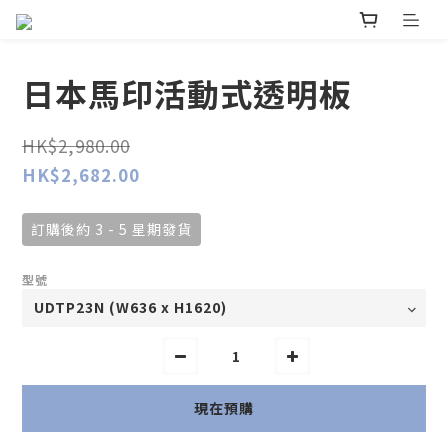
日本馬印活動式透明板
HK$2,980.00
HK$2,682.00
訂購後約 3 - 5 星期發貨
型號
現在預購