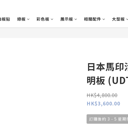
白板貼
綠板
彩色板
展示板
相關配件
大型板
日本馬印
明板 (UD
HK$4,800.00
HK$3,600.00
訂購後約 3 - 5 星