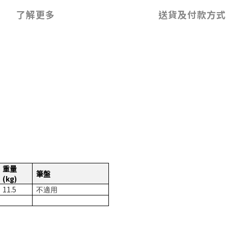
了解更多
送貨及付款方式
重量
筆盤
(kg)
11.5
不適用