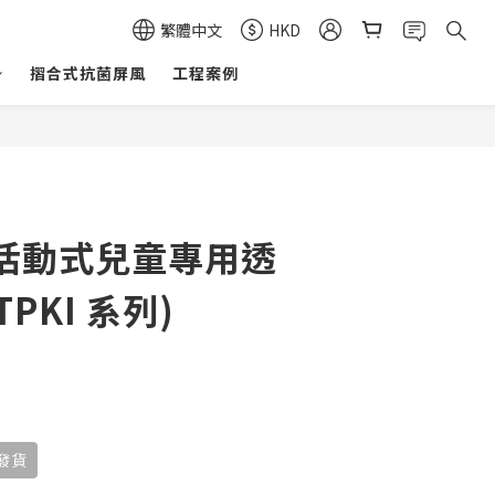
繁體中文
HKD
摺合式抗菌屏風
工程案例
活動式兒童專用透
TPKI 系列)
期發貨