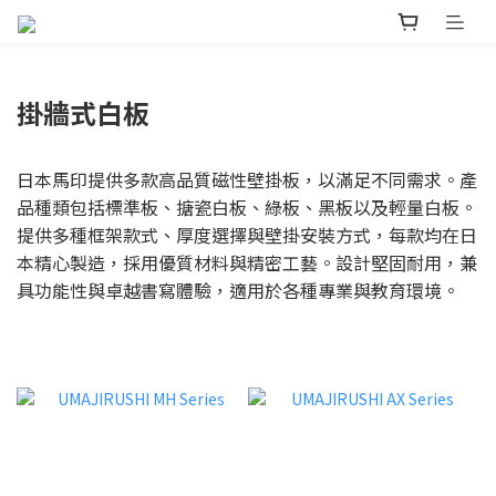
掛牆式白板
日本馬印提供多款高品質磁性壁掛板，以滿足不同需求。產
品種類包括標準板、搪瓷白板、綠板、黑板以及輕量白板。
提供多種框架款式、厚度選擇與壁掛安裝方式，每款均在日
本精心製造，採用優質材料與精密工藝。設計堅固耐用，兼
具功能性與卓越書寫體驗，適用於各種專業與教育環境。