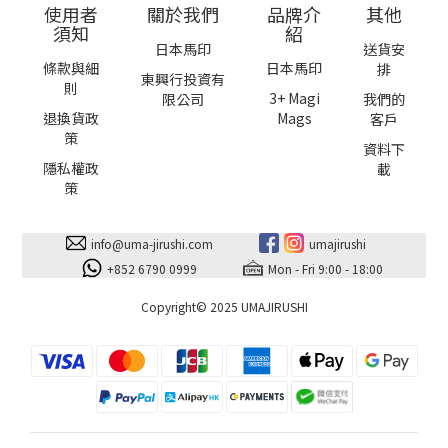
使用者
關於我們
品牌介
其他
須知
紹
日本馬印
送貨安
條款與細
日本馬印
排
東興行投資有
則
3+ Magi
限公司
我們的
退換貨政
Mags
客戶
策
資料下
隱私權政
載
策
info@uma-jirushi.com
umajirushi
+852 6790 0999
Mon - Fri 9:00 - 18:00
Copyright© 2025 UMAJIRUSHI