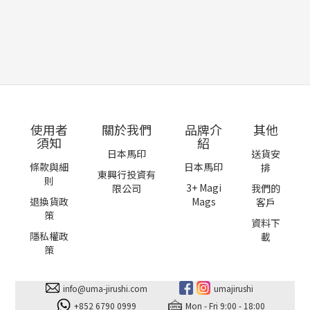
使用者
關於我們
品牌介
其他
須知
紹
日本馬印
送貨安
條款與細
日本馬印
排
東興行投資有
則
3+ Magi
限公司
我們的
退換貨政
Mags
客戶
策
資料下
隱私權政
載
策
info@uma-jirushi.com
umajirushi
+852 6790 0999
Mon - Fri 9:00 - 18:00