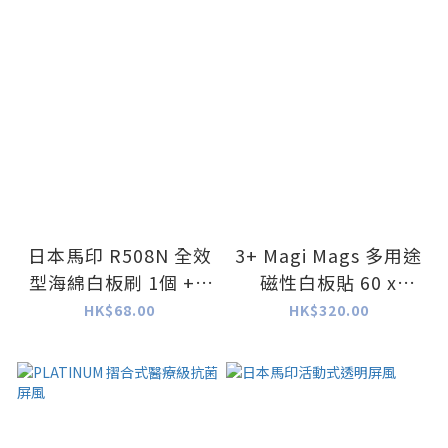
日本馬印 R508N 全效
3+ Magi Mags 多用途
型海綿白板刷 1個 + 1
磁性白板貼 60 x
芯 (白色)
100cm
HK$68.00
HK$320.00