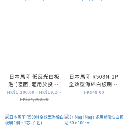
日本馬印 低反光白板
日本馬印 R508N-2P
貼 (啞面, 適用於投影,
全效型海綿白板刷 (2
磁力背面)
芯) (白色)
HK$1,200.00 ~ HK$19,200.00
HK$48.00
HK$24,000.00