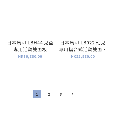
日本馬印 LBH44 兒童
日本馬印 LB922 幼兒
專用活動雙面板
專用摺合式活動雙面搪
瓷白板
HK$6,880.00
HK$5,980.00
1
2
3