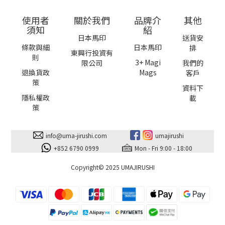
使用者
關於我們
品牌介
其他
須知
紹
日本馬印
送貨安
條款與細
日本馬印
排
東興行投資有
則
3+ Magi
限公司
我們的
退換貨政
Mags
客戶
策
資料下
隱私權政
載
策
info@uma-jirushi.com
umajirushi
+852 6790 0999
Mon - Fri 9:00 - 18:00
Copyright© 2025 UMAJIRUSHI