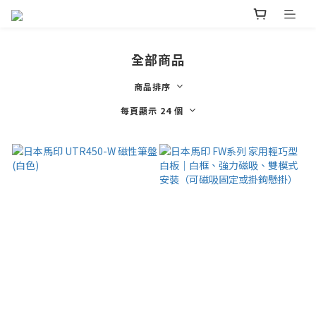
全部商品
商品排序
每頁顯示 24 個