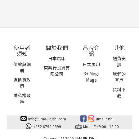
使用者
關於我們
品牌介
其他
須知
紹
日本馬印
送貨安
條款與細
日本馬印
排
東興行投資有
則
3+ Magi
限公司
我們的
退換貨政
Mags
客戶
策
資料下
隱私權政
載
策
info@uma-jirushi.com
umajirushi
+852 6790 0999
Mon - Fri 9:00 - 18:00
Copyright© 2025 UMAJIRUSHI