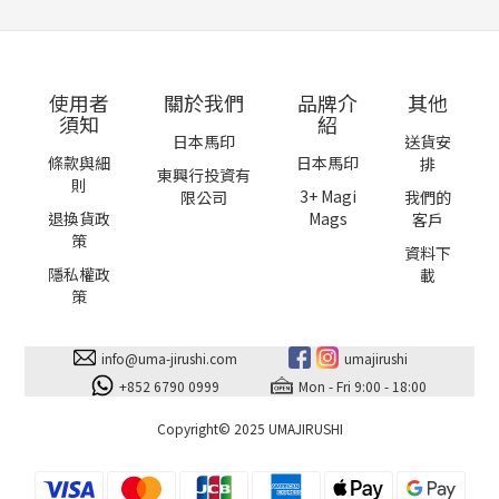
使用者
關於我們
品牌介
其他
須知
紹
日本馬印
送貨安
條款與細
日本馬印
排
東興行投資有
則
3+ Magi
限公司
我們的
退換貨政
Mags
客戶
策
資料下
隱私權政
載
策
info@uma-jirushi.com
umajirushi
+852 6790 0999
Mon - Fri 9:00 - 18:00
Copyright© 2025 UMAJIRUSHI